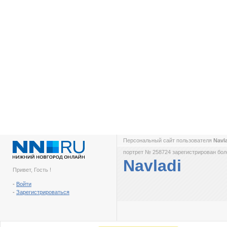
Персональный сайт пользователя
Navl
портрет № 258724 зарегистрирован боле
Navladi
Привет, Гость !
-
Войти
-
Зарегистрироваться